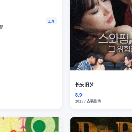
正片
电影
长安旧梦
8.9
2025 / 古装剧场