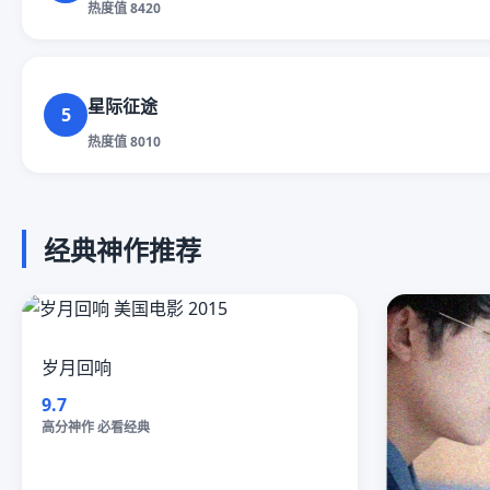
热度值 8420
星际征途
5
热度值 8010
经典神作推荐
岁月回响
9.7
高分神作 必看经典