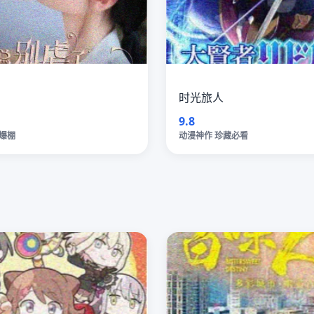
时光旅人
9.8
爆棚
动漫神作 珍藏必看