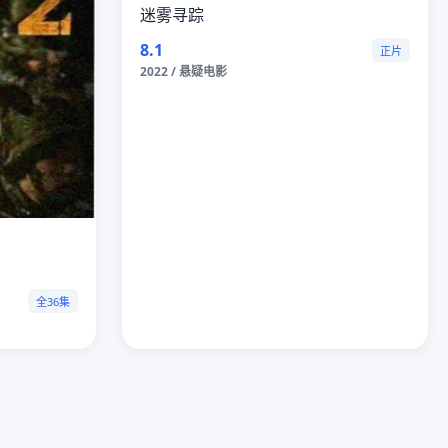
迷雾寻踪
8.1
正片
2022 / 悬疑电影
全36集