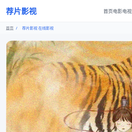
荐片影视
首页
电影
电视
首页
/
荐片影视 在线影视