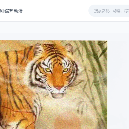
剧
综艺
动漫