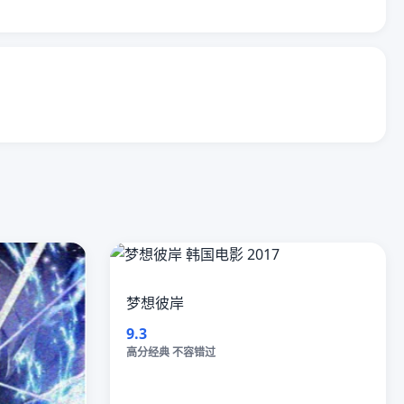
梦想彼岸
9.3
高分经典 不容错过