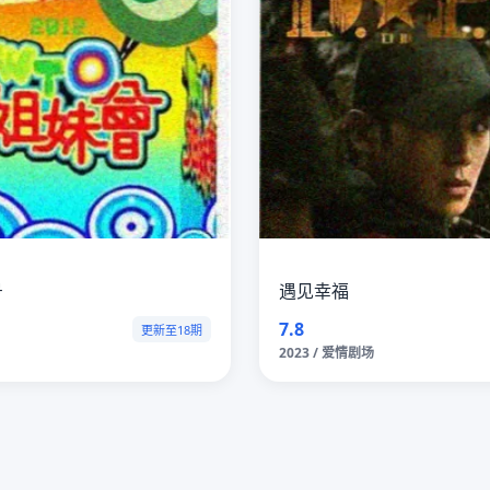
号
遇见幸福
7.8
更新至18期
2023 / 爱情剧场