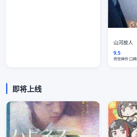
山河故人
9.5
传世神作 口碑
即将上线